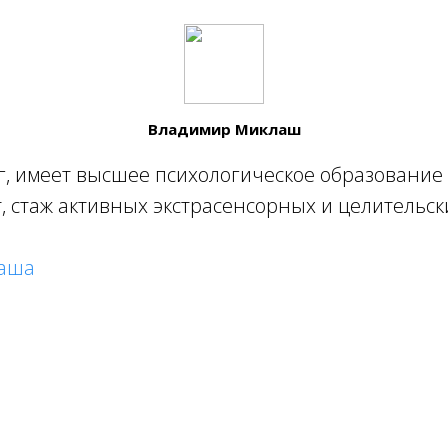
Владимир Миклаш
ог, имеет высшее психологическое образование
 стаж активных экстрасенсорных и целительских
лаша