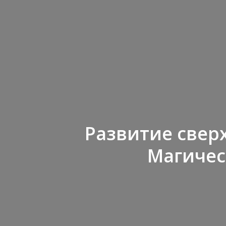
Развитие свер
Магичес