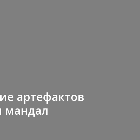
ие артефактов
и мандал