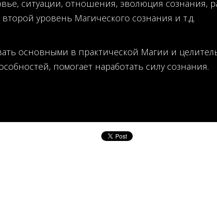
вье, ситуации, отношения, эволюция сознания, р
второй уровень Магического сознания и т.д.
вать основными в практической Магии и целительс
собностей, помогает наработать силу сознания.