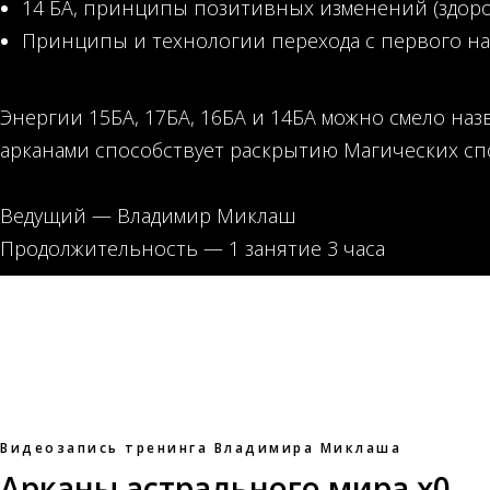
14 БА, принципы позитивных изменений (здоро
Принципы и технологии перехода с первого на 
Энергии 15БА, 17БА, 16БА и 14БА можно смело наз
арканами способствует раскрытию Магических спо
Ведущий — Владимир Миклаш
Продолжительность — 1 занятие 3 часа
Видеозапись тренинга Владимира Миклаша
Арканы астрального мира х0