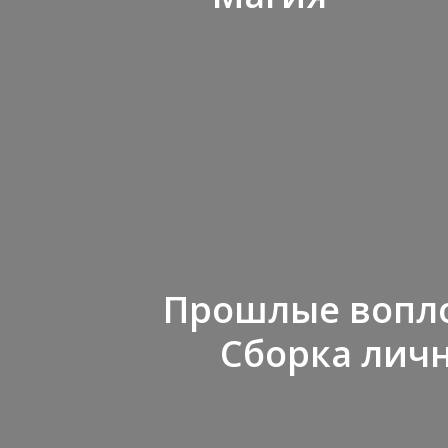
Прошлые вопл
Сборка лич