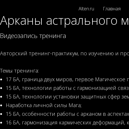
Alten.ru
Главная
Арканы астрального 
Видеозапись тренинга
Авторский тренинг-практикум, по изучению и прор
Темы тренинга:
17 БА, граница двух миров, первое Магическое 
15 БА, технологии работы с гармонизацией связ
15 БА, технологии установки защитных сфер зем
Наработка личной силы Мага;
15 БА, особенности работы с арканом в аспекта
16 БА, гармонизация кармических деформаций, 