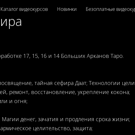
Каталог видеокурсов
Новинки
Безоплатные видеоку
мира
аботке 17, 15, 16 и 14 Больших Арканов Таро.
посвящение, тайная сефира Даат; Технологии целит
ей, ремонт, восстановление, укрепление кокона;
ли и огня;
х Магии денег, зачатия и продления срока жизни;
кармическое целительство, защита;