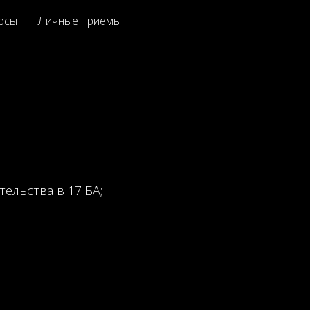
рсы
Личные приёмы
ельства в 17 БА;