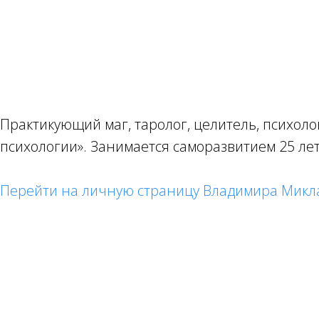
Практикующий маг, таролог, целитель, психол
психологии». Занимается саморазвитием 25 лет,
Перейти на личную страницу Владимира Мик