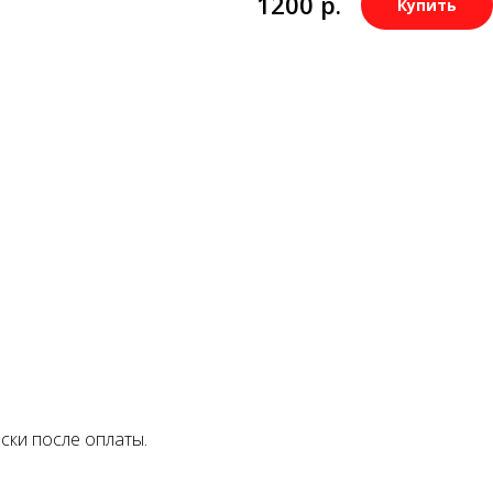
1200
р.
Купить
ски после оплаты.