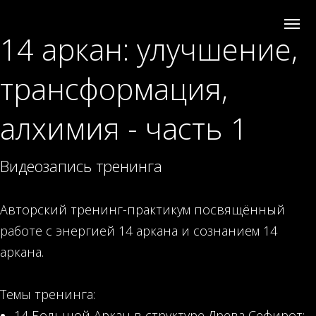
14 аркан: улучшение,
трансформация,
алхимия - часть 1
Видеозапись тренинга
Авторский тренинг-практикум посвящённый
работе с энергией 14 аркана и сознанием 14
аркана.
Темы тренинга:
14 Большой Аркан в структуре Древа Сефирот;