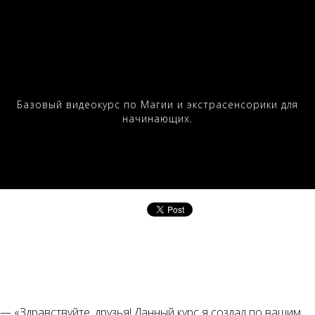
Базовый видеокурс по Магии и экстрасенсорики для
начинающих.
— «Здравствуйте, друзья! Данный курс я создал по вашим