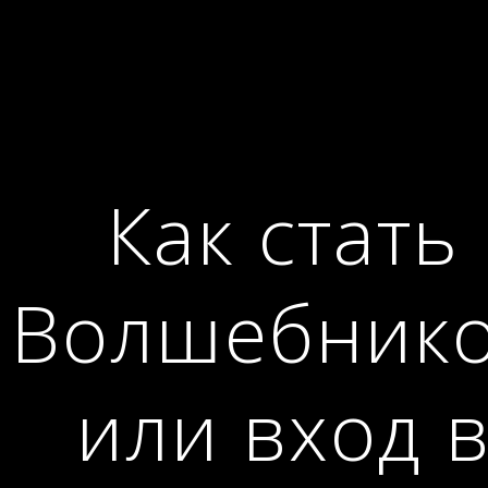
Как стать
Волшебник
или вход 